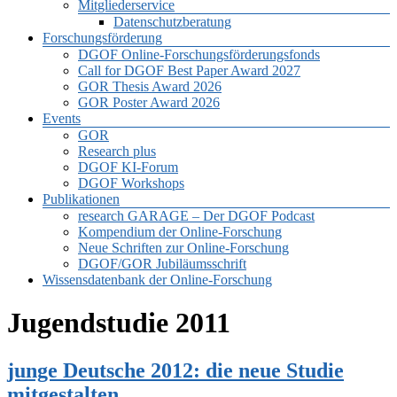
Mitgliederservice
Datenschutzberatung
Forschungsförderung
DGOF Online-Forschungsförderungsfonds
Call for DGOF Best Paper Award 2027
GOR Thesis Award 2026
GOR Poster Award 2026
Events
GOR
Research plus
DGOF KI-Forum
DGOF Workshops
Publikationen
research GARAGE – Der DGOF Podcast
Kompendium der Online-Forschung
Neue Schriften zur Online-Forschung
DGOF/GOR Jubiläumsschrift
Wissensdatenbank der Online-Forschung
Jugendstudie 2011
junge Deutsche 2012: die neue Studie
mitgestalten