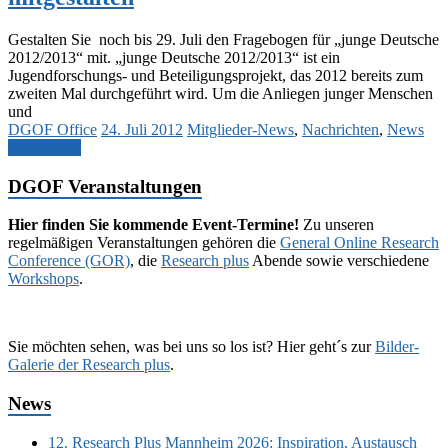
Gestalten Sie noch bis 29. Juli den Fragebogen für „junge Deutsche
2012/2013“ mit. „junge Deutsche 2012/2013“ ist ein
Jugendforschungs- und Beteiligungsprojekt, das 2012 bereits zum
zweiten Mal durchgeführt wird. Um die Anliegen junger Menschen
und
DGOF Office
24. Juli 2012
Mitglieder-News
,
Nachrichten
,
News
Weiterlesen
DGOF Veranstaltungen
Hier finden Sie kommende Event-Termine!
Zu unseren
regelmäßigen Veranstaltungen gehören die
General Online Research
Conference (GOR)
, die
Research plus
Abende sowie verschiedene
Workshops
.
Sie möchten sehen, was bei uns so los ist? Hier geht´s zur
Bilder-
Galerie der Research plus
.
News
12. Research Plus Mannheim 2026: Inspiration, Austausch