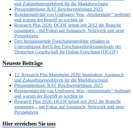
und Zukunftsperspektiven für die Marktforschung
Pressemitteilung: RAT Beschwerdebilanz 2025
Repräsentativität von Umfragen: Was „repräsentativ“ bedeutet
und warum der Begriff so wichtig ist
Research Plus 2026: DGOF bringt seit 2012 die Branche
zusammen – mit Fokus auf Austausch, Netzwerk und neue
Perspektiven
Drei herausragende Forschungsprojekte erhalten in
Unterstützung durch den Forschungsförderungsfonds der
Deutschen Gesellschaft für Online-Forschung (DGOF)
Neueste Beiträge
12. Research Plus Mannheim 2026: Inspiration, Austausch
und Zukunftsperspektiven für die Marktforschung
Pressemitteilung: RAT Beschwerdebilanz 2025
Repräsentativität von Umfragen: Was „repräsentativ“ bedeutet
und warum der Begriff so wichtig ist
Research Plus 2026: DGOF bringt seit 2012 die Branche
zusammen – mit Fokus auf Austausch, Netzwerk und neue
Perspektiven
Hier erreichen Sie uns