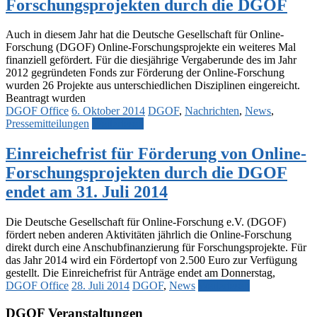
Forschungsprojekten durch die DGOF
Auch in diesem Jahr hat die Deutsche Gesellschaft für Online-
Forschung (DGOF) Online-Forschungsprojekte ein weiteres Mal
finanziell gefördert. Für die diesjährige Vergaberunde des im Jahr
2012 gegründeten Fonds zur Förderung der Online-Forschung
wurden 26 Projekte aus unterschiedlichen Disziplinen eingereicht.
Beantragt wurden
DGOF Office
6. Oktober 2014
DGOF
,
Nachrichten
,
News
,
Pressemitteilungen
Weiterlesen
Einreichefrist für Förderung von Online-
Forschungsprojekten durch die DGOF
endet am 31. Juli 2014
Die Deutsche Gesellschaft für Online-Forschung e.V. (DGOF)
fördert neben anderen Aktivitäten jährlich die Online-Forschung
direkt durch eine Anschubfinanzierung für Forschungsprojekte. Für
das Jahr 2014 wird ein Fördertopf von 2.500 Euro zur Verfügung
gestellt. Die Einreichefrist für Anträge endet am Donnerstag,
DGOF Office
28. Juli 2014
DGOF
,
News
Weiterlesen
DGOF Veranstaltungen