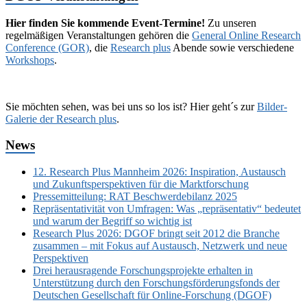
Hier finden Sie kommende Event-Termine!
Zu unseren
regelmäßigen Veranstaltungen gehören die
General Online Research
Conference (GOR)
, die
Research plus
Abende sowie verschiedene
Workshops
.
Sie möchten sehen, was bei uns so los ist? Hier geht´s zur
Bilder-
Galerie der Research plus
.
News
12. Research Plus Mannheim 2026: Inspiration, Austausch
und Zukunftsperspektiven für die Marktforschung
Pressemitteilung: RAT Beschwerdebilanz 2025
Repräsentativität von Umfragen: Was „repräsentativ“ bedeutet
und warum der Begriff so wichtig ist
Research Plus 2026: DGOF bringt seit 2012 die Branche
zusammen – mit Fokus auf Austausch, Netzwerk und neue
Perspektiven
Drei herausragende Forschungsprojekte erhalten in
Unterstützung durch den Forschungsförderungsfonds der
Deutschen Gesellschaft für Online-Forschung (DGOF)