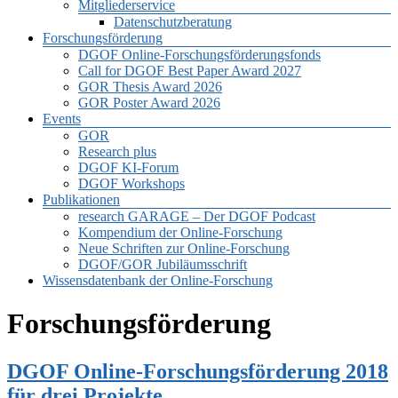
Mitgliederservice
Datenschutzberatung
Forschungsförderung
DGOF Online-Forschungsförderungsfonds
Call for DGOF Best Paper Award 2027
GOR Thesis Award 2026
GOR Poster Award 2026
Events
GOR
Research plus
DGOF KI-Forum
DGOF Workshops
Publikationen
research GARAGE – Der DGOF Podcast
Kompendium der Online-Forschung
Neue Schriften zur Online-Forschung
DGOF/GOR Jubiläumsschrift
Wissensdatenbank der Online-Forschung
Forschungsförderung
DGOF Online-Forschungsförderung 2018
für drei Projekte