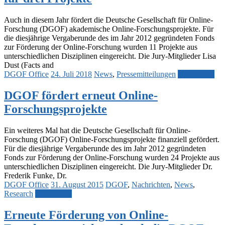
Auch in diesem Jahr fördert die Deutsche Gesellschaft für Online-
Forschung (DGOF) akademische Online-Forschungsprojekte. Für
die diesjährige Vergaberunde des im Jahr 2012 gegründeten Fonds
zur Förderung der Online-Forschung wurden 11 Projekte aus
unterschiedlichen Disziplinen eingereicht. Die Jury-Mitglieder Lisa
Dust (Facts and
DGOF Office
24. Juli 2018
News
,
Pressemitteilungen
Weiterlesen
DGOF fördert erneut Online-
Forschungsprojekte
Ein weiteres Mal hat die Deutsche Gesellschaft für Online-
Forschung (DGOF) Online-Forschungsprojekte finanziell gefördert.
Für die diesjährige Vergaberunde des im Jahr 2012 gegründeten
Fonds zur Förderung der Online-Forschung wurden 24 Projekte aus
unterschiedlichen Disziplinen eingereicht. Die Jury-Mitglieder Dr.
Frederik Funke, Dr.
DGOF Office
31. August 2015
DGOF
,
Nachrichten
,
News
,
Research
Weiterlesen
Erneute Förderung von Online-