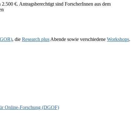
 2.500 €. Antragsberechtigt sind ForscherInnen aus dem
en
 (GOR)
, die
Research plus
Abende sowie verschiedene
Workshops
.
t für Online-Forschung (DGOF)