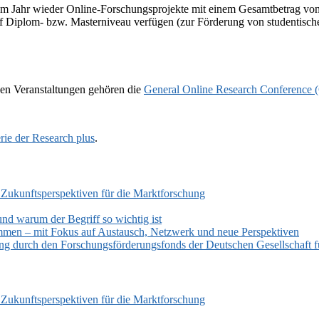
sem Jahr wieder Online-Forschungsprojekte mit einem Gesamtbetrag von
uf Diplom- bzw. Masterniveau verfügen (zur Förderung von studentisch
en Veranstaltungen gehören die
General Online Research Conference
rie der Research plus
.
 Zukunftsperspektiven für die Marktforschung
und warum der Begriff so wichtig ist
mmen – mit Fokus auf Austausch, Netzwerk und neue Perspektiven
zung durch den Forschungsförderungsfonds der Deutschen Gesellschaf
 Zukunftsperspektiven für die Marktforschung