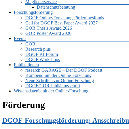
Mitgliederservice
Datenschutzberatung
Forschungsförderung
DGOF Online-Forschungsförderungsfonds
Call for DGOF Best Paper Award 2027
GOR Thesis Award 2026
GOR Poster Award 2026
Events
GOR
Research plus
DGOF KI-Forum
DGOF Workshops
Publikationen
research GARAGE – Der DGOF Podcast
Kompendium der Online-Forschung
Neue Schriften zur Online-Forschung
DGOF/GOR Jubiläumsschrift
Wissensdatenbank der Online-Forschung
Förderung
DGOF-Forschungsförderung: Ausschreibu