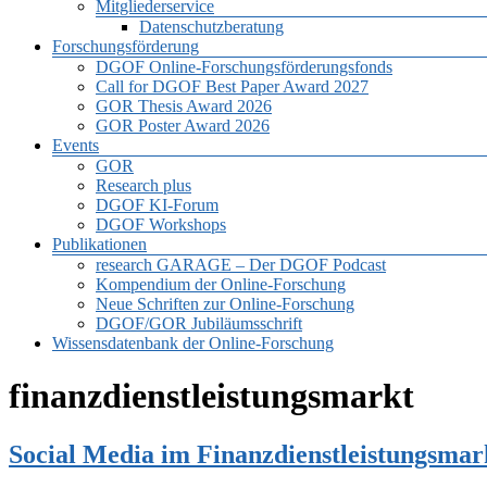
Mitgliederservice
Datenschutzberatung
Forschungsförderung
DGOF Online-Forschungsförderungsfonds
Call for DGOF Best Paper Award 2027
GOR Thesis Award 2026
GOR Poster Award 2026
Events
GOR
Research plus
DGOF KI-Forum
DGOF Workshops
Publikationen
research GARAGE – Der DGOF Podcast
Kompendium der Online-Forschung
Neue Schriften zur Online-Forschung
DGOF/GOR Jubiläumsschrift
Wissensdatenbank der Online-Forschung
finanzdienstleistungsmarkt
Social Media im Finanzdienstleistungsmar