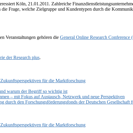
teressiert Köln, 21.01.2011. Zahlreiche Finanzdienstleistungsunterneh
h die Frage, welche Zielgruppe und Kundentypen durch die Kommunikat
en Veranstaltungen gehören die
General Online Research Conference
rie der Research plus
.
 Zukunftsperspektiven für die Marktforschung
und warum der Begriff so wichtig ist
mmen – mit Fokus auf Austausch, Netzwerk und neue Perspektiven
zung durch den Forschungsförderungsfonds der Deutschen Gesellschaf
 Zukunftsperspektiven für die Marktforschung