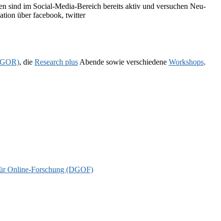
men sind im Social-Media-Bereich bereits aktiv und versuchen Neu-
ion über facebook, twitter
 (GOR)
, die
Research plus
Abende sowie verschiedene
Workshops
.
t für Online-Forschung (DGOF)