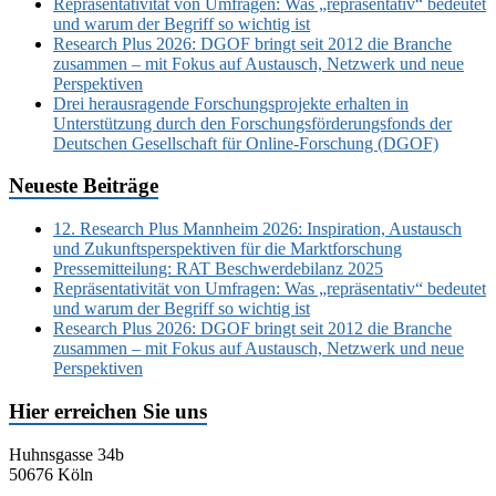
Repräsentativität von Umfragen: Was „repräsentativ“ bedeutet
und warum der Begriff so wichtig ist
Research Plus 2026: DGOF bringt seit 2012 die Branche
zusammen – mit Fokus auf Austausch, Netzwerk und neue
Perspektiven
Drei herausragende Forschungsprojekte erhalten in
Unterstützung durch den Forschungsförderungsfonds der
Deutschen Gesellschaft für Online-Forschung (DGOF)
Neueste Beiträge
12. Research Plus Mannheim 2026: Inspiration, Austausch
und Zukunftsperspektiven für die Marktforschung
Pressemitteilung: RAT Beschwerdebilanz 2025
Repräsentativität von Umfragen: Was „repräsentativ“ bedeutet
und warum der Begriff so wichtig ist
Research Plus 2026: DGOF bringt seit 2012 die Branche
zusammen – mit Fokus auf Austausch, Netzwerk und neue
Perspektiven
Hier erreichen Sie uns
Huhnsgasse 34b
50676 Köln