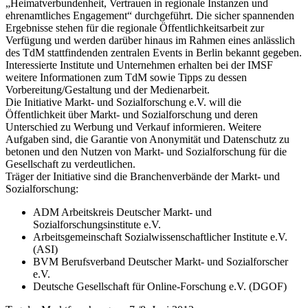
„Heimatverbundenheit, Vertrauen in regionale Instanzen und
ehrenamtliches Engagement“ durchgeführt. Die sicher spannenden
Ergebnisse stehen für die regionale Öffentlichkeitsarbeit zur
Verfügung und werden darüber hinaus im Rahmen eines anlässlich
des TdM stattfindenden zentralen Events in Berlin bekannt gegeben.
Interessierte Institute und Unternehmen erhalten bei der IMSF
weitere Informationen zum TdM sowie Tipps zu dessen
Vorbereitung/Gestaltung und der Medienarbeit.
Die Initiative Markt- und Sozialforschung e.V. will die
Öffentlichkeit über Markt- und Sozialforschung und deren
Unterschied zu Werbung und Verkauf informieren. Weitere
Aufgaben sind, die Garantie von Anonymität und Datenschutz zu
betonen und den Nutzen von Markt- und Sozialforschung für die
Gesellschaft zu verdeutlichen.
Träger der Initiative sind die Branchenverbände der Markt- und
Sozialforschung:
ADM Arbeitskreis Deutscher Markt- und
Sozialforschungsinstitute e.V.
Arbeitsgemeinschaft Sozialwissenschaftlicher Institute e.V.
(ASI)
BVM Berufsverband Deutscher Markt- und Sozialforscher
e.V.
Deutsche Gesellschaft für Online-Forschung e.V. (DGOF)