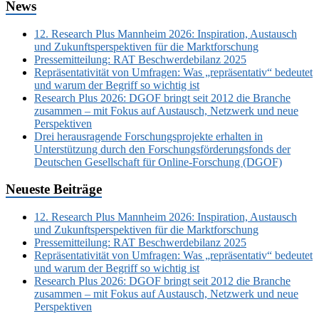
News
12. Research Plus Mannheim 2026: Inspiration, Austausch
und Zukunftsperspektiven für die Marktforschung
Pressemitteilung: RAT Beschwerdebilanz 2025
Repräsentativität von Umfragen: Was „repräsentativ“ bedeutet
und warum der Begriff so wichtig ist
Research Plus 2026: DGOF bringt seit 2012 die Branche
zusammen – mit Fokus auf Austausch, Netzwerk und neue
Perspektiven
Drei herausragende Forschungsprojekte erhalten in
Unterstützung durch den Forschungsförderungsfonds der
Deutschen Gesellschaft für Online-Forschung (DGOF)
Neueste Beiträge
12. Research Plus Mannheim 2026: Inspiration, Austausch
und Zukunftsperspektiven für die Marktforschung
Pressemitteilung: RAT Beschwerdebilanz 2025
Repräsentativität von Umfragen: Was „repräsentativ“ bedeutet
und warum der Begriff so wichtig ist
Research Plus 2026: DGOF bringt seit 2012 die Branche
zusammen – mit Fokus auf Austausch, Netzwerk und neue
Perspektiven