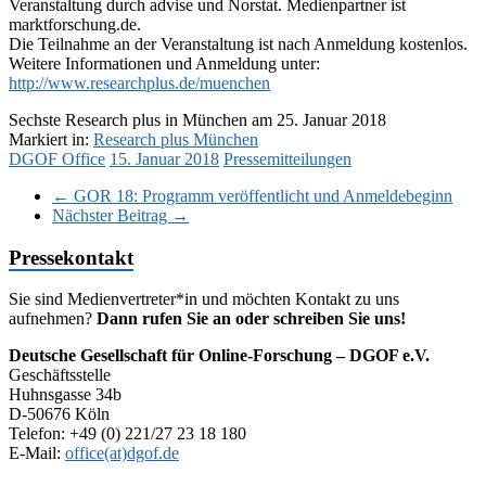
Veranstaltung durch advise und Norstat. Medienpartner ist
marktforschung.de.
Die Teilnahme an der Veranstaltung ist nach Anmeldung kostenlos.
Weitere Informationen und Anmeldung unter:
http://www.researchplus.de/muenchen
Sechste Research plus in München am 25. Januar 2018
Markiert in:
Research plus München
DGOF Office
15. Januar 2018
Pressemitteilungen
←
GOR 18: Programm veröffentlicht und Anmeldebeginn
Nächster Beitrag
→
Pressekontakt
Sie sind Medienvertreter*in und möchten Kontakt zu uns
aufnehmen?
Dann rufen Sie an oder schreiben Sie uns!
Deutsche Gesellschaft für Online-Forschung – DGOF e.V.
Geschäftsstelle
Huhnsgasse 34b
D-50676 Köln
Telefon: +49 (0) 221/27 23 18 180
E-Mail:
office(at)dgof.de