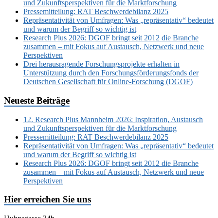
und Zukunftsperspektiven für die Marktforschung
Pressemitteilung: RAT Beschwerdebilanz 2025
Repräsentativität von Umfragen: Was „repräsentativ“ bedeutet
und warum der Begriff so wichtig ist
Research Plus 2026: DGOF bringt seit 2012 die Branche
zusammen – mit Fokus auf Austausch, Netzwerk und neue
Perspektiven
Drei herausragende Forschungsprojekte erhalten in
Unterstützung durch den Forschungsförderungsfonds der
Deutschen Gesellschaft für Online-Forschung (DGOF)
Neueste Beiträge
12. Research Plus Mannheim 2026: Inspiration, Austausch
und Zukunftsperspektiven für die Marktforschung
Pressemitteilung: RAT Beschwerdebilanz 2025
Repräsentativität von Umfragen: Was „repräsentativ“ bedeutet
und warum der Begriff so wichtig ist
Research Plus 2026: DGOF bringt seit 2012 die Branche
zusammen – mit Fokus auf Austausch, Netzwerk und neue
Perspektiven
Hier erreichen Sie uns