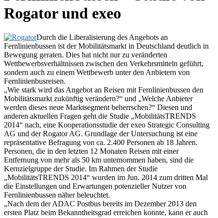
Rogator und exeo
Durch die Liberalisierung des Angebots an
Fernlinienbussen ist der Mobilitätsmarkt in Deutschland deutlich in
Bewegung geraten. Dies hat nicht nur zu veränderten
Wettbewerbsverhältnissen zwischen den Verkehrsmitteln geführt,
sondern auch zu einem Wettbewerb unter den Anbietern von
Fernlinienbusreisen.
„Wie stark wird das Angebot an Reisen mit Fernlinienbussen den
Mobilitätsmarkt zukünftig verändern?“ und „Welche Anbieter
werden dieses neue Marktsegment beherrschen?“ Diesen und
anderen aktuellen Fragen geht die Studie „MobilitätsTRENDS
2014“ nach, eine Kooperationsstudie der exeo Strategic Consulting
AG und der Rogator AG. Grundlage der Untersuchung ist eine
repräsentative Befragung von ca. 2.400 Personen ab 18 Jahren.
Personen, die in den letzten 12 Monaten Reisen mit einer
Entfernung von mehr als 50 km unternommen haben, sind die
Kernzielgruppe der Studie. Im Rahmen der Studie
„MobilitätsTRENDS 2014“ wurden im Jun. 2014 zum dritten Mal
die Einstellungen und Erwartungen potenzieller Nutzer von
Fernlinienbussen näher beleuchtet.
„Nach dem der ADAC Postbus bereits im Dezember 2013 den
ersten Platz beim Bekanntheitsgrad erreichen konnte, kann er auch