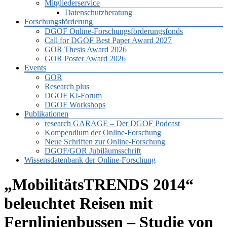
Mitgliederservice
Datenschutzberatung
Forschungsförderung
DGOF Online-Forschungsförderungsfonds
Call for DGOF Best Paper Award 2027
GOR Thesis Award 2026
GOR Poster Award 2026
Events
GOR
Research plus
DGOF KI-Forum
DGOF Workshops
Publikationen
research GARAGE – Der DGOF Podcast
Kompendium der Online-Forschung
Neue Schriften zur Online-Forschung
DGOF/GOR Jubiläumsschrift
Wissensdatenbank der Online-Forschung
„MobilitätsTRENDS 2014“
beleuchtet Reisen mit
Fernlinienbussen – Studie von