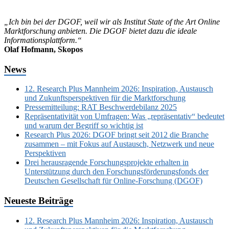
„Ich bin bei der DGOF, weil wir als Institut State of the Art Online
Marktforschung anbieten. Die DGOF bietet dazu die ideale
Informationsplattform.“
Olaf Hofmann, Skopos
News
12. Research Plus Mannheim 2026: Inspiration, Austausch
und Zukunftsperspektiven für die Marktforschung
Pressemitteilung: RAT Beschwerdebilanz 2025
Repräsentativität von Umfragen: Was „repräsentativ“ bedeutet
und warum der Begriff so wichtig ist
Research Plus 2026: DGOF bringt seit 2012 die Branche
zusammen – mit Fokus auf Austausch, Netzwerk und neue
Perspektiven
Drei herausragende Forschungsprojekte erhalten in
Unterstützung durch den Forschungsförderungsfonds der
Deutschen Gesellschaft für Online-Forschung (DGOF)
Neueste Beiträge
12. Research Plus Mannheim 2026: Inspiration, Austausch