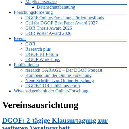
Mitgliederservice
Datenschutzberatung
Forschungsförderung
DGOF Online-Forschungsförderungsfonds
Call for DGOF Best Paper Award 2027
GOR Thesis Award 2026
GOR Poster Award 2026
Events
GOR
Research plus
DGOF KI-Forum
DGOF Workshops
Publikationen
research GARAGE – Der DGOF Podcast
Kompendium der Online-Forschung
Neue Schriften zur Online-Forschung
DGOF/GOR Jubiläumsschrift
Wissensdatenbank der Online-Forschung
Vereinsausrichtung
DGOF: 2-tägige Klausurtagung zur
weiteren Vereinsarbeit