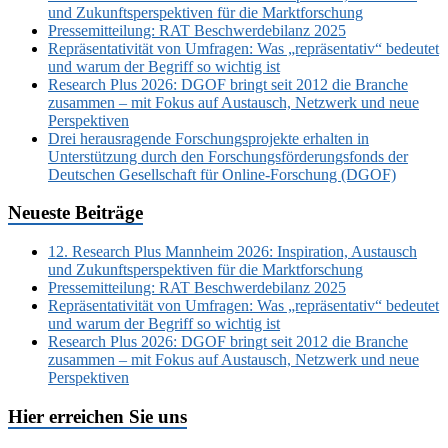
und Zukunftsperspektiven für die Marktforschung
Pressemitteilung: RAT Beschwerdebilanz 2025
Repräsentativität von Umfragen: Was „repräsentativ“ bedeutet
und warum der Begriff so wichtig ist
Research Plus 2026: DGOF bringt seit 2012 die Branche
zusammen – mit Fokus auf Austausch, Netzwerk und neue
Perspektiven
Drei herausragende Forschungsprojekte erhalten in
Unterstützung durch den Forschungsförderungsfonds der
Deutschen Gesellschaft für Online-Forschung (DGOF)
Neueste Beiträge
12. Research Plus Mannheim 2026: Inspiration, Austausch
und Zukunftsperspektiven für die Marktforschung
Pressemitteilung: RAT Beschwerdebilanz 2025
Repräsentativität von Umfragen: Was „repräsentativ“ bedeutet
und warum der Begriff so wichtig ist
Research Plus 2026: DGOF bringt seit 2012 die Branche
zusammen – mit Fokus auf Austausch, Netzwerk und neue
Perspektiven
Hier erreichen Sie uns