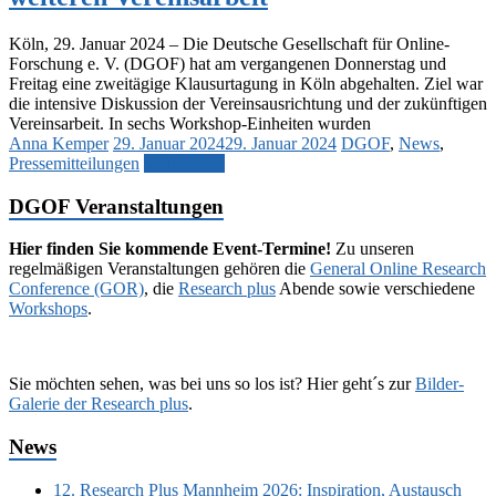
Köln, 29. Januar 2024 – Die Deutsche Gesellschaft für Online-
Forschung e. V. (DGOF) hat am vergangenen Donnerstag und
Freitag eine zweitägige Klausurtagung in Köln abgehalten. Ziel war
die intensive Diskussion der Vereinsausrichtung und der zukünftigen
Vereinsarbeit. In sechs Workshop-Einheiten wurden
Anna Kemper
29. Januar 2024
29. Januar 2024
DGOF
,
News
,
Pressemitteilungen
Weiterlesen
DGOF Veranstaltungen
Hier finden Sie kommende Event-Termine!
Zu unseren
regelmäßigen Veranstaltungen gehören die
General Online Research
Conference (GOR)
, die
Research plus
Abende sowie verschiedene
Workshops
.
Sie möchten sehen, was bei uns so los ist? Hier geht´s zur
Bilder-
Galerie der Research plus
.
News
12. Research Plus Mannheim 2026: Inspiration, Austausch