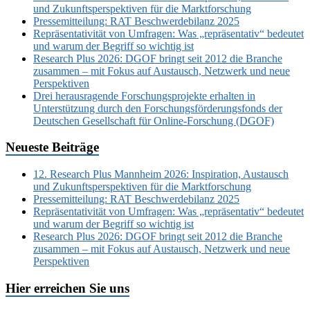
und Zukunftsperspektiven für die Marktforschung
Pressemitteilung: RAT Beschwerdebilanz 2025
Repräsentativität von Umfragen: Was „repräsentativ“ bedeutet
und warum der Begriff so wichtig ist
Research Plus 2026: DGOF bringt seit 2012 die Branche
zusammen – mit Fokus auf Austausch, Netzwerk und neue
Perspektiven
Drei herausragende Forschungsprojekte erhalten in
Unterstützung durch den Forschungsförderungsfonds der
Deutschen Gesellschaft für Online-Forschung (DGOF)
Neueste Beiträge
12. Research Plus Mannheim 2026: Inspiration, Austausch
und Zukunftsperspektiven für die Marktforschung
Pressemitteilung: RAT Beschwerdebilanz 2025
Repräsentativität von Umfragen: Was „repräsentativ“ bedeutet
und warum der Begriff so wichtig ist
Research Plus 2026: DGOF bringt seit 2012 die Branche
zusammen – mit Fokus auf Austausch, Netzwerk und neue
Perspektiven
Hier erreichen Sie uns