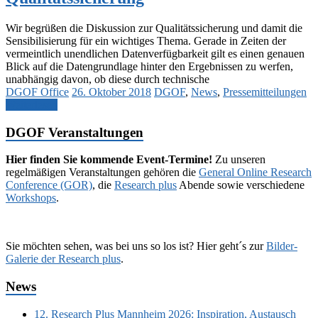
Wir begrüßen die Diskussion zur Qualitätssicherung und damit die
Sensibilisierung für ein wichtiges Thema. Gerade in Zeiten der
vermeintlich unendlichen Datenverfügbarkeit gilt es einen genauen
Blick auf die Datengrundlage hinter den Ergebnissen zu werfen,
unabhängig davon, ob diese durch technische
DGOF Office
26. Oktober 2018
DGOF
,
News
,
Pressemitteilungen
Weiterlesen
DGOF Veranstaltungen
Hier finden Sie kommende Event-Termine!
Zu unseren
regelmäßigen Veranstaltungen gehören die
General Online Research
Conference (GOR)
, die
Research plus
Abende sowie verschiedene
Workshops
.
Sie möchten sehen, was bei uns so los ist? Hier geht´s zur
Bilder-
Galerie der Research plus
.
News
12. Research Plus Mannheim 2026: Inspiration, Austausch