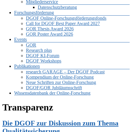
Mitgliederservice
Datenschutzberatung
Forschungsförderung
DGOF Online-Forschungsförderungsfonds
Call for DGOF Best Paper Award 2027
GOR Thesis Award 2026
GOR Poster Award 2026
Events
GOR
Research plus
DGOF KI-Forum
DGOF Workshops
Publikationen
research GARAGE – Der DGOF Podcast
Kompendium der Online-Forschung
Neue Schriften zur Online-Forschung
DGOF/GOR Jubiläumsschrift
Wissensdatenbank der Online-Forschung
Transparenz
Die DGOF zur Diskussion zum Thema
Qualitätssicherung