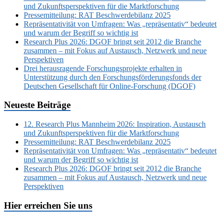
und Zukunftsperspektiven für die Marktforschung
Pressemitteilung: RAT Beschwerdebilanz 2025
Repräsentativität von Umfragen: Was „repräsentativ“ bedeutet
und warum der Begriff so wichtig ist
Research Plus 2026: DGOF bringt seit 2012 die Branche
zusammen – mit Fokus auf Austausch, Netzwerk und neue
Perspektiven
Drei herausragende Forschungsprojekte erhalten in
Unterstützung durch den Forschungsförderungsfonds der
Deutschen Gesellschaft für Online-Forschung (DGOF)
Neueste Beiträge
12. Research Plus Mannheim 2026: Inspiration, Austausch
und Zukunftsperspektiven für die Marktforschung
Pressemitteilung: RAT Beschwerdebilanz 2025
Repräsentativität von Umfragen: Was „repräsentativ“ bedeutet
und warum der Begriff so wichtig ist
Research Plus 2026: DGOF bringt seit 2012 die Branche
zusammen – mit Fokus auf Austausch, Netzwerk und neue
Perspektiven
Hier erreichen Sie uns