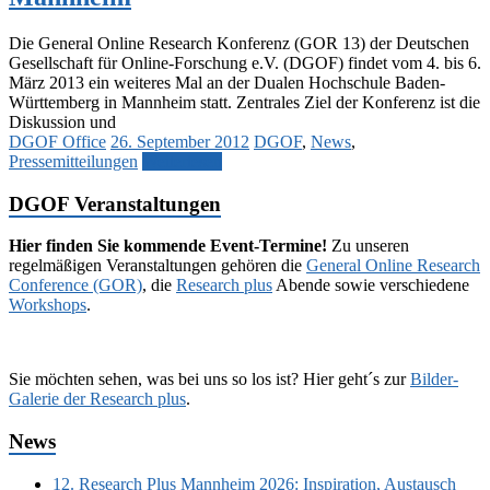
Die General Online Research Konferenz (GOR 13) der Deutschen
Gesellschaft für Online-Forschung e.V. (DGOF) findet vom 4. bis 6.
März 2013 ein weiteres Mal an der Dualen Hochschule Baden-
Württemberg in Mannheim statt. Zentrales Ziel der Konferenz ist die
Diskussion und
DGOF Office
26. September 2012
DGOF
,
News
,
Pressemitteilungen
Weiterlesen
DGOF Veranstaltungen
Hier finden Sie kommende Event-Termine!
Zu unseren
regelmäßigen Veranstaltungen gehören die
General Online Research
Conference (GOR)
, die
Research plus
Abende sowie verschiedene
Workshops
.
Sie möchten sehen, was bei uns so los ist? Hier geht´s zur
Bilder-
Galerie der Research plus
.
News
12. Research Plus Mannheim 2026: Inspiration, Austausch