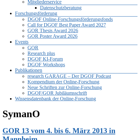
Mitgliederservice
Datenschutzberatung
Forschungsförderung
DGOF Online-Forschungsförderungsfonds
Call for DGOF Best Paper Award 2027
GOR Thesis Award 2026
GOR Poster Award 2026
Events
GOR
Research plus
DGOF KI-Forum
DGOF Workshops
Publikationen
research GARAGE – Der DGOF Podcast
Kompendium der Online-Forschung
Neue Schriften zur Online-Forschung
DGOF/GOR Jubiläumsschrift
Wissensdatenbank der Online-Forschung
SymanO
GOR 13 vom 4. bis 6. März 2013 in
Mannheim