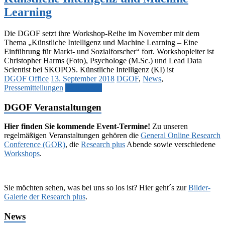
Learning
Die DGOF setzt ihre Workshop-Reihe im November mit dem
Thema „Künstliche Intelligenz und Machine Learning – Eine
Einführung für Markt- und Sozialforscher“ fort. Workshopleiter ist
Christopher Harms (Foto), Psychologe (M.Sc.) und Lead Data
Scientist bei SKOPOS. Künstliche Intelligenz (KI) ist
DGOF Office
13. September 2018
DGOF
,
News
,
Pressemitteilungen
Weiterlesen
DGOF Veranstaltungen
Hier finden Sie kommende Event-Termine!
Zu unseren
regelmäßigen Veranstaltungen gehören die
General Online Research
Conference (GOR)
, die
Research plus
Abende sowie verschiedene
Workshops
.
Sie möchten sehen, was bei uns so los ist? Hier geht´s zur
Bilder-
Galerie der Research plus
.
News