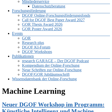
Mitgliederservice
Datenschutzberatung
Forschungsförderung
DGOF Online-Forschungsförderungsfonds
Call for DGOF Best Paper Award 2027
GOR Thesis Award 2026
GOR Poster Award 2026
Events
GOR
Research plus
DGOF KI-Forum
DGOF Workshops
Publikationen
research GARAGE – Der DGOF Podcast
Kompendium der Online-Forschung
Neue Schriften zur Online-Forschung
DGOF/GOR Jubiläumsschrift
Wissensdatenbank der Online-Forschung
Machine Learning
Neuer DGOF Workshop im Programm:
Künstliche Intelligenz und Machine