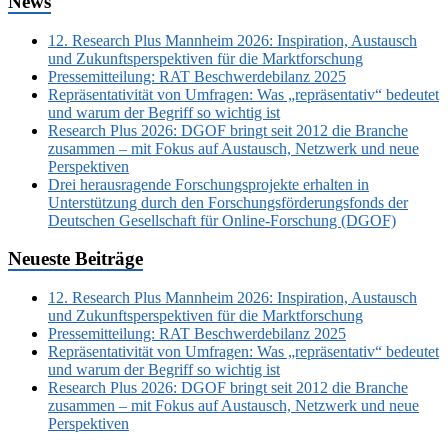
News
12. Research Plus Mannheim 2026: Inspiration, Austausch
und Zukunftsperspektiven für die Marktforschung
Pressemitteilung: RAT Beschwerdebilanz 2025
Repräsentativität von Umfragen: Was „repräsentativ“ bedeutet
und warum der Begriff so wichtig ist
Research Plus 2026: DGOF bringt seit 2012 die Branche
zusammen – mit Fokus auf Austausch, Netzwerk und neue
Perspektiven
Drei herausragende Forschungsprojekte erhalten in
Unterstützung durch den Forschungsförderungsfonds der
Deutschen Gesellschaft für Online-Forschung (DGOF)
Neueste Beiträge
12. Research Plus Mannheim 2026: Inspiration, Austausch
und Zukunftsperspektiven für die Marktforschung
Pressemitteilung: RAT Beschwerdebilanz 2025
Repräsentativität von Umfragen: Was „repräsentativ“ bedeutet
und warum der Begriff so wichtig ist
Research Plus 2026: DGOF bringt seit 2012 die Branche
zusammen – mit Fokus auf Austausch, Netzwerk und neue
Perspektiven