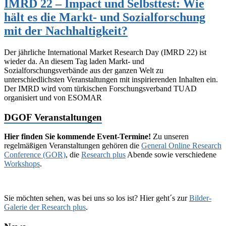
IMRD 22 – Impact und Selbsttest: Wie
hält es die Markt- und Sozialforschung
mit der Nachhaltigkeit?
Der jährliche International Market Research Day (IMRD 22) ist
wieder da. An diesem Tag laden Markt- und
Sozialforschungsverbände aus der ganzen Welt zu
unterschiedlichsten Veranstaltungen mit inspirierenden Inhalten ein.
Der IMRD wird vom türkischen Forschungsverband TUAD
organisiert und von ESOMAR
DGOF Veranstaltungen
Hier finden Sie kommende Event-Termine!
Zu unseren
regelmäßigen Veranstaltungen gehören die
General Online Research
Conference (GOR)
, die
Research plus
Abende sowie verschiedene
Workshops
.
Sie möchten sehen, was bei uns so los ist? Hier geht´s zur
Bilder-
Galerie der Research plus
.