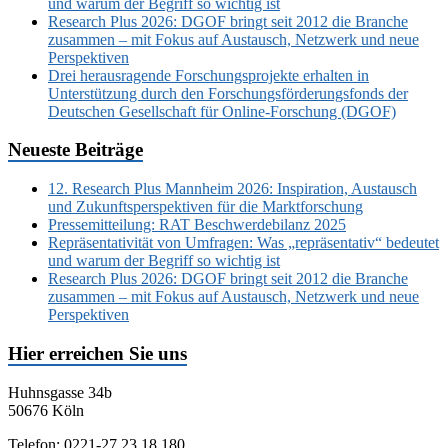
und warum der Begriff so wichtig ist
Research Plus 2026: DGOF bringt seit 2012 die Branche
zusammen – mit Fokus auf Austausch, Netzwerk und neue
Perspektiven
Drei herausragende Forschungsprojekte erhalten in
Unterstützung durch den Forschungsförderungsfonds der
Deutschen Gesellschaft für Online-Forschung (DGOF)
Neueste Beiträge
12. Research Plus Mannheim 2026: Inspiration, Austausch
und Zukunftsperspektiven für die Marktforschung
Pressemitteilung: RAT Beschwerdebilanz 2025
Repräsentativität von Umfragen: Was „repräsentativ“ bedeutet
und warum der Begriff so wichtig ist
Research Plus 2026: DGOF bringt seit 2012 die Branche
zusammen – mit Fokus auf Austausch, Netzwerk und neue
Perspektiven
Hier erreichen Sie uns
Huhnsgasse 34b
50676 Köln
Telefon: 0221-27 23 18 180