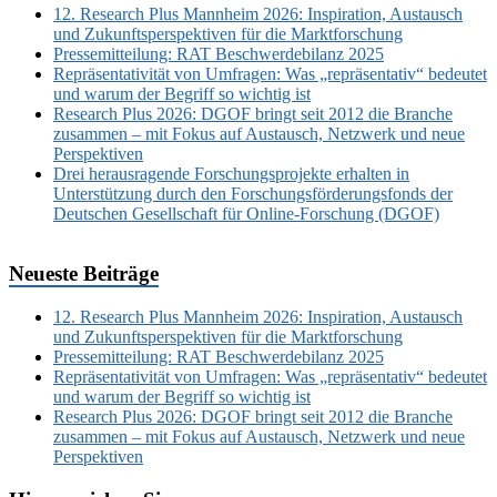
12. Research Plus Mannheim 2026: Inspiration, Austausch
und Zukunftsperspektiven für die Marktforschung
Pressemitteilung: RAT Beschwerdebilanz 2025
Repräsentativität von Umfragen: Was „repräsentativ“ bedeutet
und warum der Begriff so wichtig ist
Research Plus 2026: DGOF bringt seit 2012 die Branche
zusammen – mit Fokus auf Austausch, Netzwerk und neue
Perspektiven
Drei herausragende Forschungsprojekte erhalten in
Unterstützung durch den Forschungsförderungsfonds der
Deutschen Gesellschaft für Online-Forschung (DGOF)
Neueste Beiträge
12. Research Plus Mannheim 2026: Inspiration, Austausch
und Zukunftsperspektiven für die Marktforschung
Pressemitteilung: RAT Beschwerdebilanz 2025
Repräsentativität von Umfragen: Was „repräsentativ“ bedeutet
und warum der Begriff so wichtig ist
Research Plus 2026: DGOF bringt seit 2012 die Branche
zusammen – mit Fokus auf Austausch, Netzwerk und neue
Perspektiven