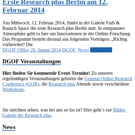
Erste Research plus Berlin am 12.
Februar 2014
Am Mittwoch, 12. Februar 2014, findet in der Galerie Farb &
Rausch Space die erste Research plus Berlin statt. In entspannter
Atmosphäre geht es hier um Innovationen in der Online-Forschung.
Das Programm besteht diesmal aus folgenden Vorträgen: „Richtig
vorbereitet? Die
DGOF Office
20. Januar 2014
DGOF
,
News
Weiterlesen
DGOF Veranstaltungen
Hier finden Sie kommende Event-Termine!
Zu unseren
regelmäßigen Veranstaltungen gehören die
General Online Research
Conference (GOR)
, die
Research plus
Abende sowie verschiedene
Workshops
.
Sie möchten sehen, was bei uns so los ist? Hier geht´s zur
Bilder-
Galerie der Research plus
.
News