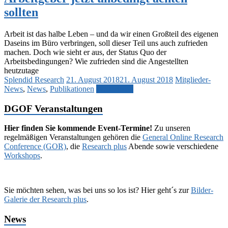
sollten
Arbeit ist das halbe Leben – und da wir einen Großteil des eigenen
Daseins im Büro verbringen, soll dieser Teil uns auch zufrieden
machen. Doch wie sieht er aus, der Status Quo der
Arbeitsbedingungen? Wie zufrieden sind die Angestellten
heutzutage
Splendid Research
21. August 2018
21. August 2018
Mitglieder-
News
,
News
,
Publikationen
Weiterlesen
DGOF Veranstaltungen
Hier finden Sie kommende Event-Termine!
Zu unseren
regelmäßigen Veranstaltungen gehören die
General Online Research
Conference (GOR)
, die
Research plus
Abende sowie verschiedene
Workshops
.
Sie möchten sehen, was bei uns so los ist? Hier geht´s zur
Bilder-
Galerie der Research plus
.
News