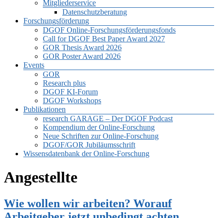
Mitgliederservice
Datenschutzberatung
Forschungsförderung
DGOF Online-Forschungsförderungsfonds
Call for DGOF Best Paper Award 2027
GOR Thesis Award 2026
GOR Poster Award 2026
Events
GOR
Research plus
DGOF KI-Forum
DGOF Workshops
Publikationen
research GARAGE – Der DGOF Podcast
Kompendium der Online-Forschung
Neue Schriften zur Online-Forschung
DGOF/GOR Jubiläumsschrift
Wissensdatenbank der Online-Forschung
Angestellte
Wie wollen wir arbeiten? Worauf
Arbeitgeber jetzt unbedingt achten