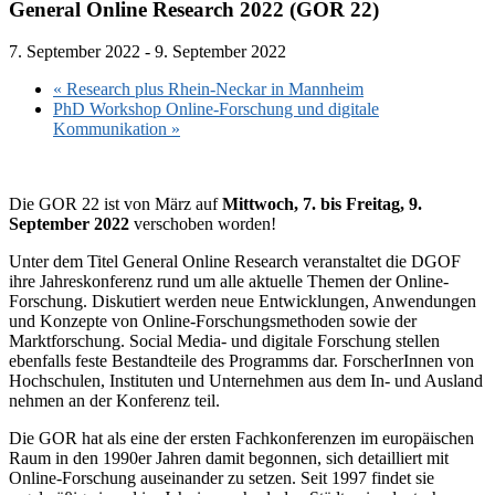
General Online Research 2022 (GOR 22)
7. September 2022
-
9. September 2022
«
Research plus Rhein-Neckar in Mannheim
PhD Workshop Online-Forschung und digitale
Kommunikation
»
Die GOR 22 ist von März auf
Mittwoch, 7. bis Freitag, 9.
September 2022
verschoben worden!
Unter dem Titel General Online Research veranstaltet die DGOF
ihre Jahreskonferenz rund um alle aktuelle Themen der Online-
Forschung. Diskutiert werden neue Entwicklungen, Anwendungen
und Konzepte von Online-Forschungsmethoden sowie der
Marktforschung. Social Media- und digitale Forschung stellen
ebenfalls feste Bestandteile des Programms dar. ForscherInnen von
Hochschulen, Instituten und Unternehmen aus dem In- und Ausland
nehmen an der Konferenz teil.
Die GOR hat als eine der ersten Fachkonferenzen im europäischen
Raum in den 1990er Jahren damit begonnen, sich detailliert mit
Online-Forschung auseinander zu setzen. Seit 1997 findet sie