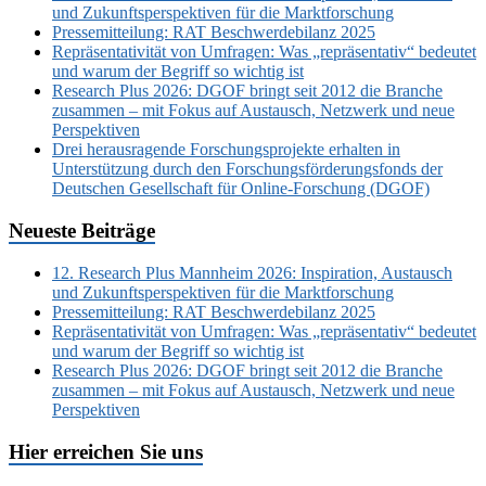
und Zukunftsperspektiven für die Marktforschung
Pressemitteilung: RAT Beschwerdebilanz 2025
Repräsentativität von Umfragen: Was „repräsentativ“ bedeutet
und warum der Begriff so wichtig ist
Research Plus 2026: DGOF bringt seit 2012 die Branche
zusammen – mit Fokus auf Austausch, Netzwerk und neue
Perspektiven
Drei herausragende Forschungsprojekte erhalten in
Unterstützung durch den Forschungsförderungsfonds der
Deutschen Gesellschaft für Online-Forschung (DGOF)
Neueste Beiträge
12. Research Plus Mannheim 2026: Inspiration, Austausch
und Zukunftsperspektiven für die Marktforschung
Pressemitteilung: RAT Beschwerdebilanz 2025
Repräsentativität von Umfragen: Was „repräsentativ“ bedeutet
und warum der Begriff so wichtig ist
Research Plus 2026: DGOF bringt seit 2012 die Branche
zusammen – mit Fokus auf Austausch, Netzwerk und neue
Perspektiven
Hier erreichen Sie uns