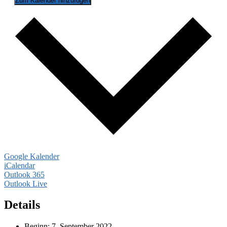
Zum Kalender hinzufügen
Google Kalender
iCalendar
Outlook 365
Outlook Live
Details
Beginn:
7. September 2022