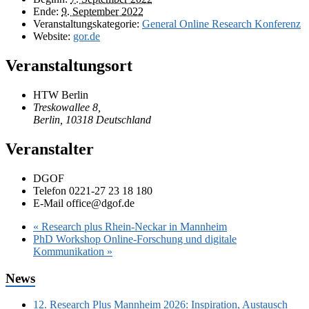
Ende:
9. September 2022
Veranstaltungskategorie:
General Online Research Konferenz
Website:
gor.de
Veranstaltungsort
HTW Berlin
Treskowallee 8,
Berlin
,
10318
Deutschland
Veranstalter
DGOF
Telefon
0221-27 23 18 180
E-Mail
office@dgof.de
«
Research plus Rhein-Neckar in Mannheim
PhD Workshop Online-Forschung und digitale
Kommunikation
»
News
12. Research Plus Mannheim 2026: Inspiration, Austausch