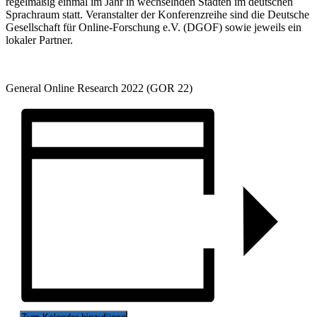
regelmäßig einmal im Jahr in wechselnden Städten im deutschen
Sprachraum statt. Veranstalter der Konferenzreihe sind die Deutsche
Gesellschaft für Online-Forschung e.V. (DGOF) sowie jeweils ein
lokaler Partner.
General Online Research 2022 (GOR 22)