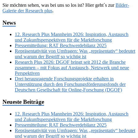
Sie möchten sehen, was bei uns so los ist? Hier geht´s zur
Bilder-
Galerie der Research plus
.
News
12. Research Plus Mannheim 2026: Inspiration, Austausch
und Zukunftsperspektiven für die Marktforschung
Pressemitteilung: RAT Beschwerdebilanz 2025
Repräsentativität von Umfragen: Was „repräsentativ“ bedeutet
und warum der Begriff so wichtig ist
Research Plus 2026: DGOF bringt seit 2012 die Branche
zusammen – mit Fokus auf Austausch, Netzwerk und neue
Perspektiven
Drei herausragende Forschungsprojekte erhalten in
Unterstützung durch den Forschungsförderungsfonds der
Deutschen Gesellschaft für Online-Forschung (DGOF)
Neueste Beiträge
12. Research Plus Mannheim 2026: Inspiration, Austausch
und Zukunftsperspektiven für die Marktforschung
Pressemitteilung: RAT Beschwerdebilanz 2025
Repräsentativität von Umfragen: Was „repräsentativ“ bedeutet
und warum der Begriff so wichtig ist