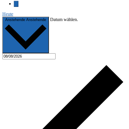
Heute
Datum wählen.
Anstehende
Anstehende