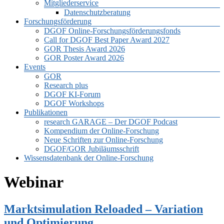
Mitgliederservice
Datenschutzberatung
Forschungsförderung
DGOF Online-Forschungsförderungsfonds
Call for DGOF Best Paper Award 2027
GOR Thesis Award 2026
GOR Poster Award 2026
Events
GOR
Research plus
DGOF KI-Forum
DGOF Workshops
Publikationen
research GARAGE – Der DGOF Podcast
Kompendium der Online-Forschung
Neue Schriften zur Online-Forschung
DGOF/GOR Jubiläumsschrift
Wissensdatenbank der Online-Forschung
Webinar
Marktsimulation Reloaded – Variation
und Optimierung