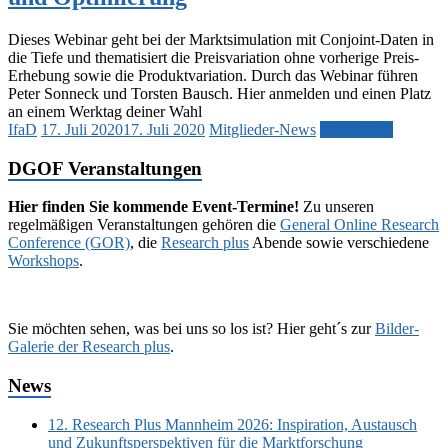
Dieses Webinar geht bei der Marktsimulation mit Conjoint-Daten in
die Tiefe und thematisiert die Preisvariation ohne vorherige Preis-
Erhebung sowie die Produktvariation. Durch das Webinar führen
Peter Sonneck und Torsten Bausch. Hier anmelden und einen Platz
an einem Werktag deiner Wahl
IfaD
17. Juli 2020
17. Juli 2020
Mitglieder-News
Weiterlesen
DGOF Veranstaltungen
Hier finden Sie kommende Event-Termine!
Zu unseren
regelmäßigen Veranstaltungen gehören die
General Online Research
Conference (GOR)
, die
Research plus
Abende sowie verschiedene
Workshops
.
Sie möchten sehen, was bei uns so los ist? Hier geht´s zur
Bilder-
Galerie der Research plus
.
News
12. Research Plus Mannheim 2026: Inspiration, Austausch
und Zukunftsperspektiven für die Marktforschung