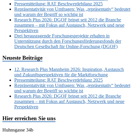
Pressemitteilung: RAT Beschwerdebilanz 2025
Repräsentativität von Umfragen: Was „repräsentativ“ bedeutet
und warum der Begriff so wichtig ist
Research Plus 2026: DGOF bringt seit 2012 die Branche
zusammen – mit Fokus auf Austausch, Netzwerk und neue
Perspektiven
Drei herausragende Forschungsprojekte erhalten in
Unterstützung durch den Forschungsförderungsfonds der
Deutschen Gesellschaft für Online-Forschung (DGOF)
Neueste Beiträge
12. Research Plus Mannheim 2026: Inspiration, Austausch
und Zukunftsperspektiven für die Marktforschung
Pressemitteilung: RAT Beschwerdebilanz 2025
Repräsentativität von Umfragen: Was „repräsentativ“ bedeutet
und warum der Begriff so wichtig ist
Research Plus 2026: DGOF bringt seit 2012 die Branche
zusammen – mit Fokus auf Austausch, Netzwerk und neue
Perspektiven
Hier erreichen Sie uns
Huhnsgasse 34b