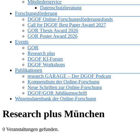
Mitgliederservice
Datenschutzberatung
Forschungsförderung
DGOF Online-Forschungsförderungsfonds
Call for DGOF Best Paper Award 2027
GOR Thesis Award 2026
GOR Poster Award 2026
Events
GOR
Research plus
DGOF KI-Forum
DGOF Workshops
Publikationen
research GARAGE – Der DGOF Podcast
Kompendium der Online-Forschung
Neue Schriften zur Online-Forschung
DGOF/GOR Jubiläumsschrift
Wissensdatenbank der Online-Forschung
Research plus München
0 Veranstaltungen gefunden.