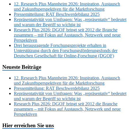
12. Research Plus Mannheim 2026: Inspiration, Austausch
und Zukunftsperspektiven für die Marktforschung
Pressemitteilung: RAT Beschwerdebilanz 2025
Repräsentativität von Umfragen: Was „repräsentativ“ bedeutet
und warum der Begriff so wichtig ist
Research Plus 2026: DGOF bringt seit 2012 die Branche
zusammen – mit Fokus auf Austausch, Netzwerk und neue
Perspektiven
Drei herausragende Forschungsprojekte erhalten in
Unterstützung durch den Forschungsförderungsfonds der
Deutschen Gesellschaft für Online-Forschung (DGOF)
Neueste Beiträge
12. Research Plus Mannheim 2026: Inspiration, Austausch
und Zukunftsperspektiven für die Marktforschung
Pressemitteilung: RAT Beschwerdebilanz 2025
Repräsentativität von Umfragen: Was „repräsentativ“ bedeutet
und warum der Begriff so wichtig ist
Research Plus 2026: DGOF bringt seit 2012 die Branche
zusammen – mit Fokus auf Austausch, Netzwerk und neue
Perspektiven
Hier erreichen Sie uns