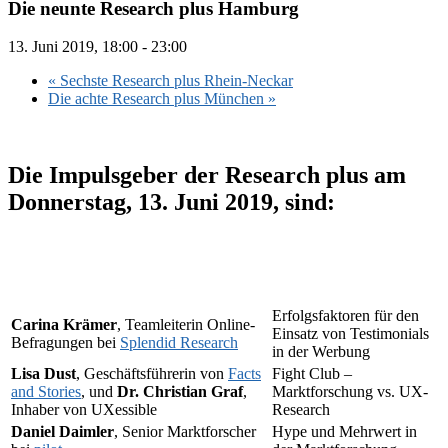
Die neunte Research plus Hamburg
13. Juni 2019, 18:00
-
23:00
«
Sechste Research plus Rhein-Neckar
Die achte Research plus München
»
Die Impulsgeber der Research plus am
Donnerstag, 13. Juni 2019, sind:
Erfolgsfaktoren für den
Carina Krämer
, Teamleiterin Online-
Einsatz von Testimonials
Befragungen bei
Splendid Research
in der Werbung
Lisa Dust
, Geschäftsführerin von
Facts
Fight Club –
and Stories
, und
Dr. Christian Graf
,
Marktforschung vs. UX-
Inhaber von UXessible
Research
Daniel Daimler
, Senior Marktforscher
Hype und Mehrwert in