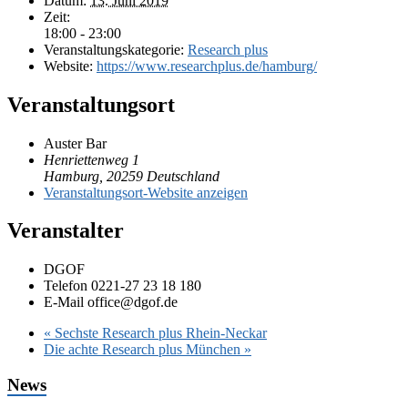
Datum:
13. Juni 2019
Zeit:
18:00 - 23:00
Veranstaltungskategorie:
Research plus
Website:
https://www.researchplus.de/hamburg/
Veranstaltungsort
Auster Bar
Henriettenweg 1
Hamburg
,
20259
Deutschland
Veranstaltungsort-Website anzeigen
Veranstalter
DGOF
Telefon
0221-27 23 18 180
E-Mail
office@dgof.de
«
Sechste Research plus Rhein-Neckar
Die achte Research plus München
»
News