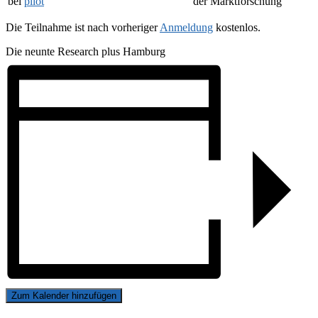
bei
pilot
der Marktforschung
Die Teilnahme ist nach vorheriger
Anmeldung
kostenlos.
Die neunte Research plus Hamburg
Zum Kalender hinzufügen