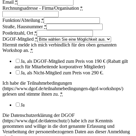
Email
*
Rechnungsadresse - Firma/Organisation
*
Funktion/Abteilung
*
Straße, Hausnummer
*
Postleitzahl, Ort
*
DGOF-Mitglied
*
Hiermit melde ich mich verbindlich für den oben genannten
Workshop an.
*
Ja, als DGOF-Mitglied zum Preis von 190 € (Rabatt gilt
auch für Mitarbeitende korporativer Mitglieder)
Ja, als Nicht-Mitglied zum Preis von 290 €.
Ich habe die Teilnahmebedingungen
(https://www.dgof.de/teilnahmebedingungen-dgof-workshops/)
gelesen und stimme ihnen zu.
*
Ja
Die Datenschutzerklärung der DGOF
(https://www.dgof.de/datenschutz/) habe ich zur Kenntnis
genommen und willige in die dort genannte Erfassung und
Verarbeitung der personenbezogenen Daten aus dieser Anmeldung