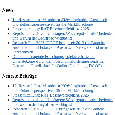
News
12. Research Plus Mannheim 2026: Inspiration, Austausch
und Zukunftsperspektiven für die Marktforschung
Pressemitteilung: RAT Beschwerdebilanz 2025
Repräsentativität von Umfragen: Was „repräsentativ“ bedeutet
und warum der Begriff so wichtig ist
Research Plus 2026: DGOF bringt seit 2012 die Branche
zusammen – mit Fokus auf Austausch, Netzwerk und neue
Perspektiven
Drei herausragende Forschungsprojekte erhalten in
Unterstützung durch den Forschungsförderungsfonds der
Deutschen Gesellschaft für Online-Forschung (DGOF)
Neueste Beiträge
12. Research Plus Mannheim 2026: Inspiration, Austausch
und Zukunftsperspektiven für die Marktforschung
Pressemitteilung: RAT Beschwerdebilanz 2025
Repräsentativität von Umfragen: Was „repräsentativ“ bedeutet
und warum der Begriff so wichtig ist
Research Plus 2026: DGOF bringt seit 2012 die Branche
zusammen – mit Fokus auf Austausch, Netzwerk und neue